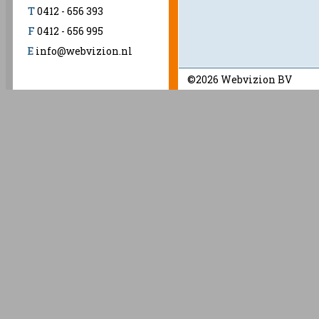
T
0412 - 656 393
F
0412 - 656 995
E
info@webvizion.nl
©2026 Webvizion BV