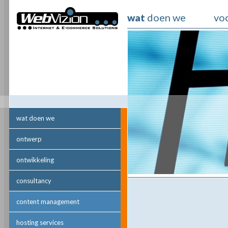
doen we
vo
wat
wat doen we
ontwerp
ontwikkeling
consultancy
content management
hosting services